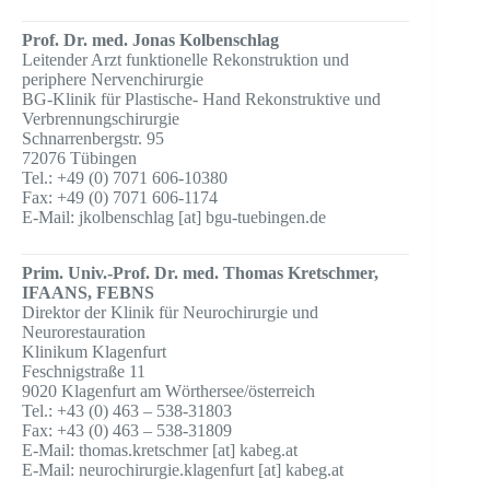
Prof. Dr. med. Jonas Kolbenschlag
Leitender Arzt funktionelle Rekon­struktion und
periphere Nerven­chirurgie
BG-Klinik für Plastische- Hand Rekonstruktive und
Verbrennungschirurgie
Schnarrenbergstr. 95
72076 Tübingen
Tel.: +49 (0) 7071 606-10380
Fax: +49 (0) 7071 606-1174
E-Mail: jkolbenschlag [at] bgu-tuebingen.de
Prim. Univ.-Prof. Dr. med. Thomas Kretschmer,
IFAANS, FEBNS
Direktor der Klinik für Neurochirurgie und
Neurorestauration
Klinikum Klagenfurt
Feschnigstraße 11
9020 Klagenfurt am Wörthersee/österreich
Tel.: +43 (0) 463 – 538-31803
Fax: +43 (0) 463 – 538-31809
E-Mail: thomas.kretschmer [at] kabeg.at
E-Mail: neurochirurgie.klagenfurt [at] kabeg.at