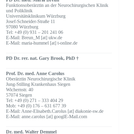
Funktionsoberärztin an der Neurochirurgischen Klinik
und Poliklinik
Universitätsklinikum Würzburg
Josef-Schneider-Straße 11
97080 Würzburg
Tel: +49 (0) 931 – 201 241 06
E-Mail: Breun_M [at] ukw.de
E-Mail: maria-hummel [at] t-online.de
PD Dr. rer. nat. Gary Brook, PhD †
Prof. Dr. med. Anne Carolus
Oberärztin Neurochirurgische Klinik
Jung-Stilling Krankenhaus Siegen
Wichernstr. 40
57074 Siegen
Tel: +49 (0) 271 – 333 404 29
Mob: +49 (0) 176 – 631 677 39
E-Mail: Anne-Elisabeth.Carolus [at] diakonie-sw.de
E-Mail: anne.carolus [at] googlE-Mail.com
Dr. med. Walter Demmel