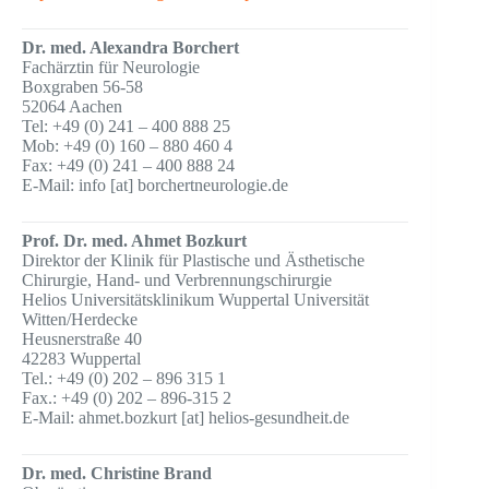
Dr. med. Alexandra Borchert
Fachärztin für Neurologie
Boxgraben 56-58
52064 Aachen
Tel: +49 (0) 241 – 400 888 25
Mob: +49 (0) 160 – 880 460 4
Fax: +49 (0) 241 – 400 888 24
E-Mail: info [at] borchertneurologie.de
Prof. Dr. med. Ahmet Bozkurt
Direktor der Klinik für Plastische und Ästhetische
Chirurgie, Hand- und Verbrennungschirurgie
Helios Universitätsklinikum Wuppertal Universität
Witten/Herdecke
Heusnerstraße 40
42283 Wuppertal
Tel.: +49 (0) 202 – 896 315 1
Fax.: +49 (0) 202 – 896-315 2
E-Mail: ahmet.bozkurt [at] helios-gesundheit.de
Dr. med. Christine Brand