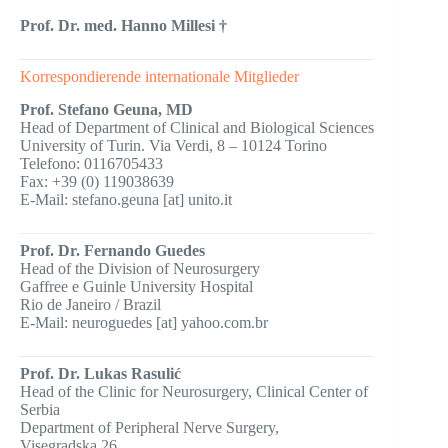
Prof. Dr. med. Hanno Millesi †
Korrespondierende internationale Mitglieder
Prof. Stefano Geuna, MD
Head of Department of Clinical and Biological Sciences
University of Turin. Via Verdi, 8 – 10124 Torino
Telefono: 0116705433
Fax: +39 (0) 119038639
E-Mail: stefano.geuna [at] unito.it
Prof. Dr. Fernando Guedes
Head of the Division of Neurosurgery
Gaffree e Guinle University Hospital
Rio de Janeiro / Brazil
E-Mail: neuroguedes [at] yahoo.com.br
Prof. Dr. Lukas Rasulić
Head of the Clinic for Neurosurgery, Clinical Center of
Serbia
Department of Peripheral Nerve Surgery,
Visegradska 26