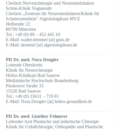
Chefarzt Nervenchirurgie und Neuromodulation
Schön-Klinik Vogtareuth
Chefarzt „Zentrum für Neuromodulation/Klinik für
Schmerzmedizin“ Algesiologikum MVZ
Heßstraße 22
80799 München
Tel.: +49 (0) 89 – 452 445 10
E-Mail: walter.demmel [at] gmx.de
E-Mail: demmel [at] algesiologikum.de
PD Dr. med. Nora Dengler
Leitende Oberärztin
Klinik für Neurochirurgie
Helios Klinikum Bad Saarow
Medizinische Hochschule Brandenburg
Pieskower Straße 33
15526 Bad Saarow
Tel.: +49 (0) 33631 – 719 81
E-Mail: Nora.Dengler [at] helios-gesundheit.de
PD Dr. med. Gunther Felmerer
Leitender Arzt Plastische und ästhetische Chirurgie
Klinik für Unfallchirurgie, Orthopädie und Plastische