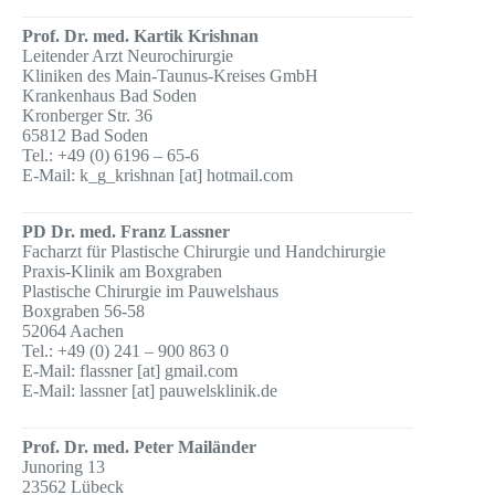
Prof. Dr. med. Kartik Krishnan
Leitender Arzt Neurochirurgie
Kliniken des Main-Taunus-Kreises GmbH
Krankenhaus Bad Soden
Kronberger Str. 36
65812 Bad Soden
Tel.: +49 (0) 6196 – 65-6
E-Mail: k_g_krishnan [at] hotmail.com
PD Dr. med. Franz Lassner
Facharzt für Plastische Chirurgie und Handchirurgie
Praxis-Klinik am Boxgraben
Plastische Chirurgie im Pauwelshaus
Boxgraben 56-58
52064 Aachen
Tel.: +49 (0) 241 – 900 863 0
E-Mail: flassner [at] gmail.com
E-Mail: lassner [at] pauwelsklinik.de
Prof. Dr. med. Peter Mailänder
Junoring 13
23562 Lübeck