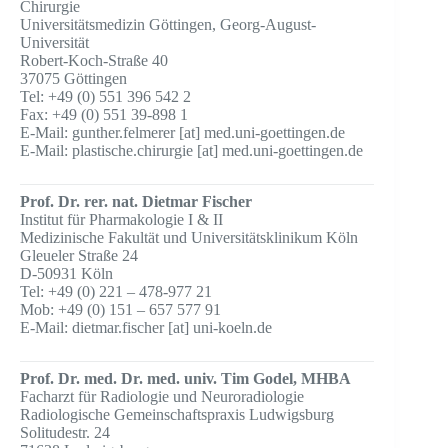
Chirurgie
Universitätsmedizin Göttingen, Georg-August-
Universität
Robert-Koch-Straße 40
37075 Göttingen
Tel: +49 (0) 551 396 542 2
Fax: +49 (0) 551 39-898 1
E-Mail: gunther.felmerer [at] med.uni-goettingen.de
E-Mail: plastische.chirurgie [at] med.uni-goettingen.de
Prof. Dr. rer. nat. Dietmar Fischer
Institut für Pharmakologie I & II
Medizinische Fakultät und Universitätsklinikum Köln
Gleueler Straße 24
D-50931 Köln
Tel: +49 (0) 221 – 478-977 21
Mob: +49 (0) 151 – 657 577 91
E-Mail: dietmar.fischer [at] uni-koeln.de
Prof. Dr. med. Dr. med. univ. Tim Godel, MHBA
Facharzt für Radiologie und Neuroradiologie
Radiologische Gemeinschaftspraxis Ludwigsburg
Solitudestr. 24