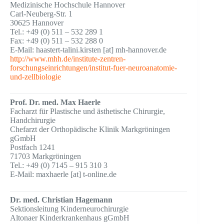
Medizinische Hochschule Hannover
Carl-Neuberg-Str. 1
30625 Hannover
Tel.: +49 (0) 511 – 532 289 1
Fax: +49 (0) 511 – 532 288 0
E-Mail: haastert-talini.kirsten [at] mh-hannover.de
http://www.mhh.de/institute-zentren-
forschungseinrichtungen/institut-fuer-neuroanatomie-
und-zellbiologie
Prof. Dr. med. Max Haerle
Facharzt für Plastische und ästhetische Chirurgie,
Handchirurgie
Chefarzt der Orthopädische Klinik Markgröningen
gGmbH
Postfach 1241
71703 Markgröningen
Tel.: +49 (0) 7145 – 915 310 3
E-Mail: maxhaerle [at] t-online.de
Dr. med. Christian Hagemann
Sektionsleitung Kinderneurochirurgie
Altonaer Kinderkrankenhaus gGmbH