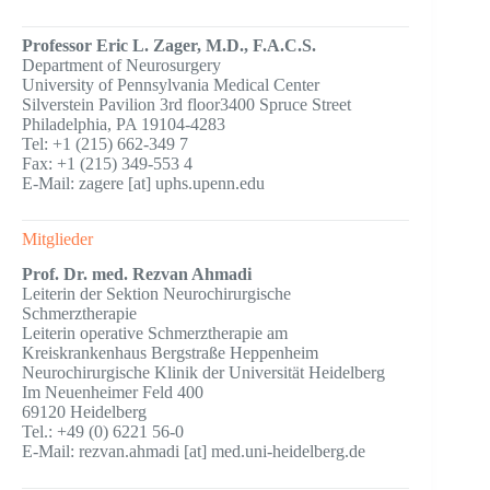
Professor Eric L. Zager, M.D., F.A.C.S.
Department of Neurosurgery
University of Pennsylvania Medical Center
Silverstein Pavilion 3rd floor3400 Spruce Street
Philadelphia, PA 19104-4283
Tel: +1 (215) 662-349 7
Fax: +1 (215) 349-553 4
E-Mail: zagere [at] uphs.upenn.edu
Mitglieder
Prof. Dr. med. Rezvan Ahmadi
Leiterin der Sektion Neurochirurgische
Schmerztherapie
Leiterin operative Schmerztherapie am
Kreiskrankenhaus Bergstraße Heppenheim
Neurochirurgische Klinik der Universität Heidelberg
Im Neuenheimer Feld 400
69120 Heidelberg
Tel.: +49 (0) 6221 56-0
E-Mail: rezvan.ahmadi [at] med.uni-heidelberg.de