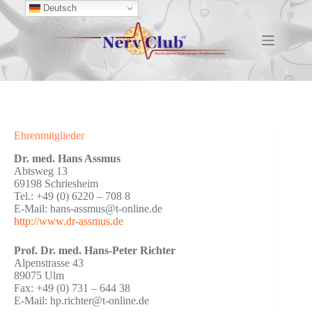
Zum
Deutsch
Inhalt
springen
Ehrenmitglieder
Dr. med. Hans Assmus
Abtsweg 13
69198 Schriesheim
Tel.: +49 (0) 6220 – 708 8
E-Mail: hans-assmus@t-online.de
http://www.dr-assmus.de
Prof. Dr. med. Hans-Peter Richter
Alpenstrasse 43
89075 Ulm
Fax: +49 (0) 731 – 644 38
E-Mail: hp.richter@t-online.de