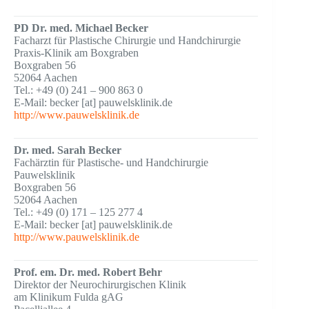
PD Dr. med. Michael Becker
Facharzt für Plastische Chirurgie und Handchirurgie
Praxis-Klinik am Boxgraben
Boxgraben 56
52064 Aachen
Tel.: +49 (0) 241 – 900 863 0
E-Mail: becker [at] pauwelsklinik.de
http://www.pauwelsklinik.de
Dr. med. Sarah Becker
Fachärztin für Plastische- und Handchirurgie
Pauwelsklinik
Boxgraben 56
52064 Aachen
Tel.: +49 (0) 171 – 125 277 4
E-Mail: becker [at] pauwelsklinik.de
http://www.pauwelsklinik.de
Prof. em. Dr. med. Robert Behr
Direktor der Neurochirurgischen Klinik
am Klinikum Fulda gAG