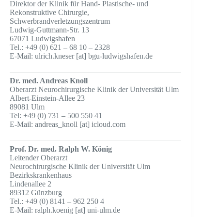
Direktor der Klinik für Hand- Plastische- und
Rekonstruktive Chirurgie,
Schwerbrandverletzungszentrum
Ludwig-Guttmann-Str. 13
67071 Ludwigshafen
Tel.: +49 (0) 621 – 68 10 – 2328
E-Mail: ulrich.kneser [at] bgu-ludwigshafen.de
Dr. med. Andreas Knoll
Oberarzt Neurochirurgische Klinik der Universität Ulm
Albert-Einstein-Allee 23
89081 Ulm
Tel: +49 (0) 731 – 500 550 41
E-Mail: andreas_knoll [at] icloud.com
Prof. Dr. med. Ralph W. König
Leitender Oberarzt
Neurochirurgische Klinik der Universität Ulm
Bezirkskrankenhaus
Lindenallee 2
89312 Günzburg
Tel.: +49 (0) 8141 – 962 250 4
E-Mail: ralph.koenig [at] uni-ulm.de