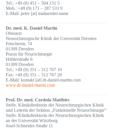
Tel.: +49 (0) 451 – 504 151 5
Mob.: +49 (0) 171 – 287 533 9
E-Mail: peter [at] mailaender.name
Dr. med. K. Daniel Martin
Oberarzt
Neurochirurgische Klinik der Universität Dresden
Fetscherstr. 74
01309 Dresden
Praxis für Neurochirurgie
Hüblerstraße 6
01309 Dresden
Tel.: +49 (0) 351 – 312 767 10
Fax: +49 (0) 351 – 312 767 20
E-Mail: kontakt [at] dr-daniel-martin.com
www.dr-daniel-martin.com
Prof. Dr. med. Cordula Matthies
Stellv. Klinikdirektorin der Neurochirurgischen Klinik
und Leiterin der Sektion „Funktionelle Neurochirurgie“
Stellv. Klinikdirektorin der Neurochirurgischen Klinik
an der Universität Würzburg
Josef-Schneider-Straße 11