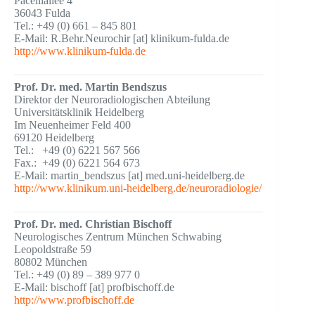
Pacelliallee 4
36043 Fulda
Tel.: +49 (0) 661 – 845 801
E-Mail: R.Behr.Neurochir [at] klinikum-fulda.de
http://www.klinikum-fulda.de
Prof. Dr. med. Martin Bendszus
Direktor der Neuroradiologischen Abteilung
Universitätsklinik Heidelberg
Im Neuenheimer Feld 400
69120 Heidelberg
Tel.: +49 (0) 6221 567 566
Fax.: +49 (0) 6221 564 673
E-Mail: martin_bendszus [at] med.uni-heidelberg.de
http://www.klinikum.uni-heidelberg.de/neuroradiologie/
Prof. Dr. med. Christian Bischoff
Neurologisches Zentrum München Schwabing
Leopoldstraße 59
80802 München
Tel.: +49 (0) 89 – 389 977 0
E-Mail: bischoff [at] profbischoff.de
http://www.profbischoff.de