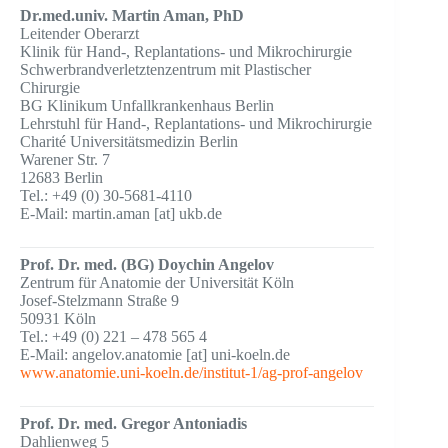
Dr.med.univ. Martin Aman, PhD
Leitender Oberarzt
Klinik für Hand-, Replantations- und Mikrochirurgie
Schwerbrandverletztenzentrum mit Plastischer
Chirurgie
BG Klinikum Unfallkrankenhaus Berlin
Lehrstuhl für Hand-, Replantations- und Mikrochirurgie
Charité Universitätsmedizin Berlin
Warener Str. 7
12683 Berlin
Tel.: +49 (0) 30-5681-4110
E-Mail: martin.aman [at] ukb.de
Prof. Dr. med. (BG) Doychin Angelov
Zentrum für Anatomie der Universität Köln
Josef-Stelzmann Straße 9
50931 Köln
Tel.: +49 (0) 221 – 478 565 4
E-Mail: angelov.anatomie [at] uni-koeln.de
www.anatomie.uni-koeln.de/institut-1/ag-prof-angelov
Prof. Dr. med. Gregor Antoniadis
Dahlienweg 5