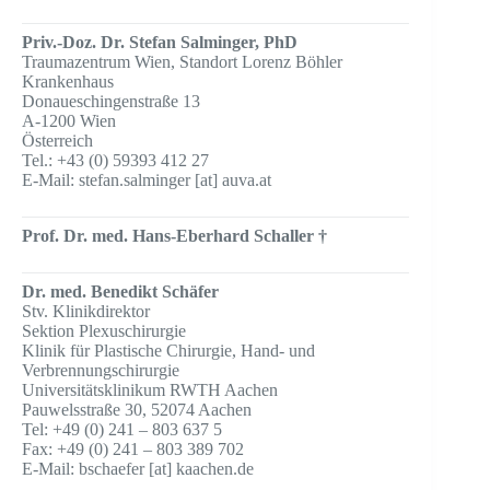
Priv.-Doz. Dr. Stefan Salminger, PhD
Traumazentrum Wien, Standort Lorenz Böhler
Krankenhaus
Donaueschingenstraße 13
A-1200 Wien
Österreich
Tel.: +43 (0) 59393 412 27
E-Mail: stefan.salminger [at] auva.at
Prof. Dr. med. Hans-Eberhard Schaller †
Dr. med. Benedikt Schäfer
Stv. Klinikdirektor
Sektion Plexuschirurgie
Klinik für Plastische Chirurgie, Hand- und
Verbrennungschirurgie
Universitätsklinikum RWTH Aachen
Pauwelsstraße 30, 52074 Aachen
Tel: +49 (0) 241 – 803 637 5
Fax: +49 (0) 241 – 803 389 702
E-Mail: bschaefer [at] kaachen.de