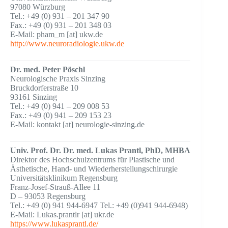
97080 Würzburg
Tel.: +49 (0) 931 – 201 347 90
Fax.: +49 (0) 931 – 201 348 03
E-Mail: pham_m [at] ukw.de
http://www.neuroradiologie.ukw.de
Dr. med. Peter Pöschl
Neurologische Praxis Sinzing
Bruckdorferstraße 10
93161 Sinzing
Tel.: +49 (0) 941 – 209 008 53
Fax.: +49 (0) 941 – 209 153 23
E-Mail: kontakt [at] neurologie-sinzing.de
Univ. Prof. Dr. Dr. med. Lukas Prantl, PhD, MHBA
Direktor des Hochschulzentrums für Plastische und
Ästhetische, Hand- und Wiederherstellungschirurgie
Universitätsklinikum Regensburg
Franz-Josef-Strauß-Allee 11
D – 93053 Regensburg
Tel.: +49 (0) 941 944-6947 Tel.: +49 (0)941 944-6948)
E-Mail: Lukas.prantlr [at] ukr.de
https://www.lukasprantl.de/