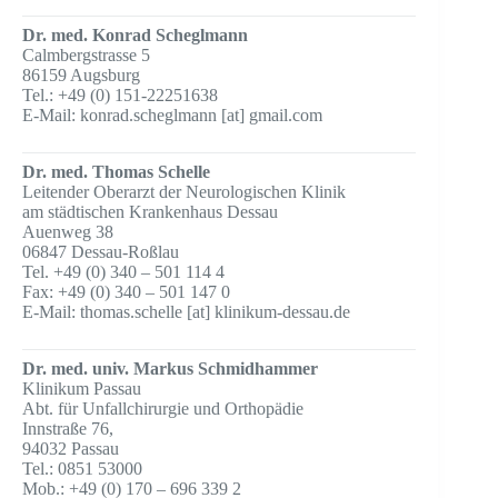
Dr. med. Konrad Scheglmann
Calmbergstrasse 5
86159 Augsburg
Tel.: +49 (0) 151-22251638
E-Mail: konrad.scheglmann [at] gmail.com
Dr. med. Thomas Schelle
Leitender Oberarzt der Neurologischen Klinik
am städtischen Krankenhaus Dessau
Auenweg 38
06847 Dessau-Roßlau
Tel. +49 (0) 340 – 501 114 4
Fax: +49 (0) 340 – 501 147 0
E-Mail: thomas.schelle [at] klinikum-dessau.de
Dr. med. univ. Markus Schmidhammer
Klinikum Passau
Abt. für Unfallchirurgie und Orthopädie
Innstraße 76,
94032 Passau
Tel.: 0851 53000
Mob.: +49 (0) 170 – 696 339 2