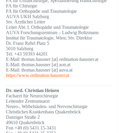
FA für Unfallchirurgie, Spezialisierung Handchirurgie
FA für Chirurgie
FA für Orthopädie und Traumatologie
AUVA UKH Salzburg
Stv. Ärztlicher Leiter
Leiter Abt. f. Orthopädie und Traumatologie
AUVA Forschungszentrum – Ludwig Boltzmann
Institut für Traumatologie, Wien; Stv. Direktor
Dr. Franz Rehrl Platz 5
5010 Salzburg
Tel. +43 59393 44201
E-Mail: thomas.hausner [at] ordination-hausner.at
E-Mail: thomas.hausner [at] aon.at
E-Mail: thomas.hausner [at] auva.at
https://www.ordination-hausner.at
Dr. med. Christian Heinen
Facharzt für Neurochirurgie
Leitender Zentrumsarzt
Neuro-, Wirbelsäulen- und Nervenchirurgie
Christliches Krankenhaus Quakenbrück
Danziger Straße 2
49610 Quakenbrück
Fon +49 (0) 5431.15-3431