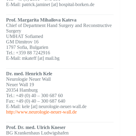
E-Mail: patrick.jaminet [at] hospital-borken.de
Prof. Margarita Mihailova Kateva
Chief of Department Hand Surgery and Reconstructive
Surgery
UMHAT Sofiamed
GM Dimitrov 16
1797 Sofia, Bulgarien
Tel.: +359 88 7242916
E-Mail: mkateff [at] mail.bg
Dr. med. Henrich Kele
Neurologie Neuer Wall
Neuer Wall 19
20354 Hamburg
Tel.: +49 (0) 40 – 300 687 60
Fax: +49 (0) 40 – 300 687 640
E-Mail: kele [at] neurologie-neuer-wall.de
http://www.neurologie-neuer-wall.de
Prof. Dr. med. Ulrich Kneser
BG Krankenhaus Ludwigshafen