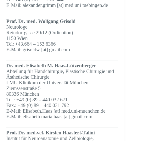
E-Mail: alexander.grimm [at] med.uni-tuebingen.de
Prof. Dr. med. Wolfgang Grisold
Neurologe
Reindorfgasse 29/12 (Ordination)
1150 Wien
Tel: +43.664 – 153 6366
E-Mail: grisoldw [at] gmail.com
Dr. med. Elisabeth M. Haas-Lützenberger
Abteilung für Handchirurgie, Plastische Chirurgie und
Ästhetische Chirurgie
LMU Klinikum der Universität München
Ziemssenstraße 5
80336 München
Tel.: +49 (0) 89 – 440 032 671
Fax.: +49 (0) 89 – 440 031 792
E-Mail: Elisabeth.Haas [at] med.uni-muenchen.de
E-Mail: elisabeth.maria.haas [at] gmail.com
Prof. Dr. med.vet. Kirsten Haastert-Talini
Institut für Neuroanatomie und Zellbiologie,