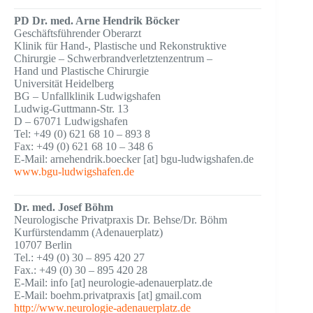
PD Dr. med. Arne Hendrik Böcker
Geschäftsführender Oberarzt
Klinik für Hand-, Plastische und Rekonstruktive
Chirurgie – Schwerbrandverletztenzentrum –
Hand und Plastische Chirurgie
Universität Heidelberg
BG – Unfallklinik Ludwigshafen
Ludwig-Guttmann-Str. 13
D – 67071 Ludwigshafen
Tel: +49 (0) 621 68 10 – 893 8
Fax: +49 (0) 621 68 10 – 348 6
E-Mail: arnehendrik.boecker [at] bgu-ludwigshafen.de
www.bgu-ludwigshafen.de
Dr. med. Josef Böhm
Neurologische Privatpraxis Dr. Behse/Dr. Böhm
Kurfürstendamm (Adenauerplatz)
10707 Berlin
Tel.: +49 (0) 30 – 895 420 27
Fax.: +49 (0) 30 – 895 420 28
E-Mail: info [at] neurologie-adenauerplatz.de
E-Mail: boehm.privatpraxis [at] gmail.com
http://www.neurologie-adenauerplatz.de