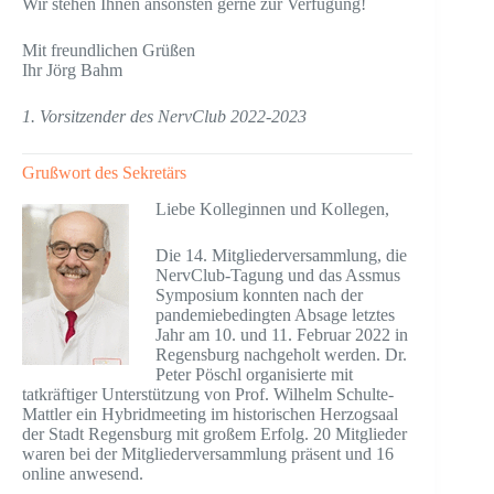
Wir stehen Ihnen ansonsten gerne zur Verfügung!
Mit freundlichen Grüßen
Ihr Jörg Bahm
1. Vorsitzender des NervClub 2022-2023
Grußwort des Sekretärs
Liebe Kolleginnen und Kollegen,
Die 14. Mitgliederversammlung, die
NervClub-Tagung und das Assmus
Symposium konnten nach der
pandemiebedingten Absage letztes
Jahr am 10. und 11. Februar 2022 in
Regensburg nachgeholt werden. Dr.
Peter Pöschl organisierte mit
tatkräftiger Unterstützung von Prof. Wilhelm Schulte-
Mattler ein Hybridmeeting im historischen Herzogsaal
der Stadt Regensburg mit großem Erfolg. 20 Mitglieder
waren bei der Mitgliederversammlung präsent und 16
online anwesend.