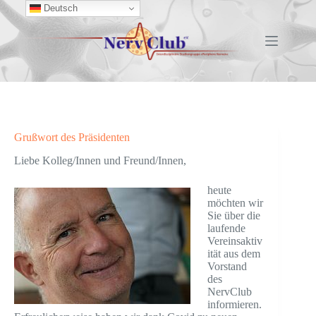
Zum
Deutsch
Inhalt
springen
Grußwort des Präsidenten
Liebe Kolleg/Innen und Freund/Innen,
heute
möchten wir
Sie über die
laufende
Vereinsaktiv
ität aus dem
Vorstand
des
NervClub
informieren.