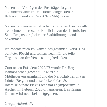
Neben den Vorträgen der Preisträger folgten
hochinteressante Präsentationen eingeladener
Referenten und von NervClub Mitgliedern.
Neben dem wissenschaftlichen Programm konnten alle
Teilnehmer interessante Einblicke von der historischen
Stadt Regensburg bei einer Stadtführung abends
bekommen.
Ich möchte mich im Namen des gesamten NervClubs
bei Peter Pöschl und seinem Team für die tolle
Organisation der Veranstaltung bedanken.
Zum neuen Präsident 2022/23 wurde Dr. Jörg
Bahm/Aachen gewählt. Er wird die
Mitgliederversammlung und die NervClub Tagung in
Lüttich/Belgien und anschließend das „9.
Interdisziplinäre Plexus brachialis Symposium“ in
Aachen im Februar 2023 organisieren. Das genaue
Datum wird noch bekanntgegeben.
Gregor Antoniadis